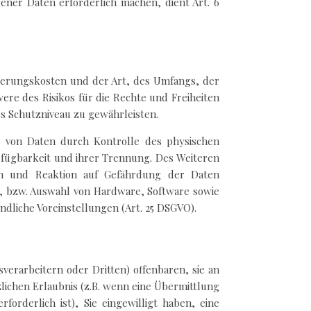
ener Daten erforderlich machen, dient Art. 6
ierungskosten und der Art, des Umfangs, der
re des Risikos für die Rechte und Freiheiten
s Schutzniveau zu gewährleisten.
t von Daten durch Kontrolle des physischen
erfügbarkeit und ihrer Trennung. Des Weiteren
en und Reaktion auf Gefährdung der Daten
g, bzw. Auswahl von Hardware, Software sowie
liche Voreinstellungen (Art. 25 DSGVO).
rarbeitern oder Dritten) offenbaren, sie an
zlichen Erlaubnis (z.B. wenn eine Übermittlung
forderlich ist), Sie eingewilligt haben, eine