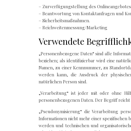
– Zurverfügungstellung des Onlineangebotes,
– Beantwortung von Kontaktanfragen und Ko
– Sicherheitsmaßnahmen.
– Reichweitenmessung/Marketing
Verwendete Begrifflich
„Personenbezogene Daten“ sind alle Informatio
beziehen; als identifizierbar wird eine natü
Namen, zu einer Kennnummer, zu Standortdat
werden kann, die Ausdruck der physischen, 
natürlichen Person sind.
„Verarbeitung“ ist jeder mit oder ohne Hi
personenbezogenen Daten. Der Begriff reicht
„Pseudonymisierung“ die Verarbeitung per
Informationen nicht mehr einer spezifischen
werden und technischen und organisatorische