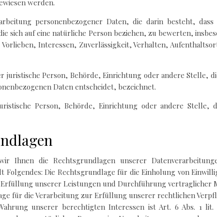
gewiesen werden.
Verarbeitung personenbezogener Daten, die darin besteht, da
e sich auf eine natürliche Person beziehen, zu bewerten, insbe
 Vorlieben, Interessen, Zuverlässigkeit, Verhalten, Aufenthalts
er juristische Person, Behörde, Einrichtung oder andere Stelle, 
onenbezogenen Daten entscheidet, bezeichnet.
 juristische Person, Behörde, Einrichtung oder andere Stelle
undlagen
ir Ihnen die Rechtsgrundlagen unserer Datenverarbeitunge
 Folgendes: Die Rechtsgrundlage für die Einholung von Einwilligun
ur Erfüllung unserer Leistungen und Durchführung vertragliche
lage für die Verarbeitung zur Erfüllung unserer rechtlichen Verpfli
ahrung unserer berechtigten Interessen ist Art. 6 Abs. 1 lit.