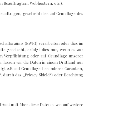
on Beauftragten, Webhostern, etc.).
beauftragen, geschieht dies auf Grundlage des
schaftsraums (EWR)) verarbeiten oder dies im
te geschieht, erfolgt dies nur, wenn es zur
hen Verpflichtung oder auf Grundlage unserer
er lassen wir die Daten in einem Drittland nur
olgt z.B. auf Grundlage besonderer Garantien,
A durch das „Privacy Shield“) oder Beachtung
f Auskunft über diese Daten sowie auf weitere