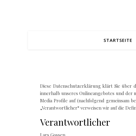
STARTSEITE
Diese Datenschutzerklärung klärt Sie über
innerhalb unseres Onlineangebotes und der m
Media Profile auf (nachfolgend gemeinsam bez
„Verantwortlicher“ verweisen wir auf die Def
Verantwortlicher
Lars Gossen