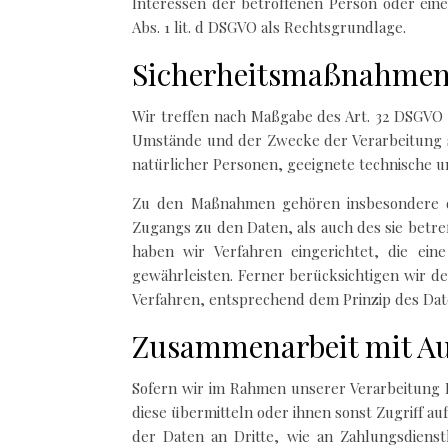
Interessen der betroffenen Person oder eine
Abs. 1 lit. d DSGVO als Rechtsgrundlage.
Sicherheitsmaßnahme
Wir treffen nach Maßgabe des Art. 32 DSGVO
Umstände und der Zwecke der Verarbeitung so
natürlicher Personen, geeignete technische 
Zu den Maßnahmen gehören insbesondere die
Zugangs zu den Daten, als auch des sie betre
haben wir Verfahren eingerichtet, die e
gewährleisten. Ferner berücksichtigen wir d
Verfahren, entsprechend dem Prinzip des Dat
Zusammenarbeit mit Au
Sofern wir im Rahmen unserer Verarbeitung 
diese übermitteln oder ihnen sonst Zugriff au
der Daten an Dritte, wie an Zahlungsdienstle