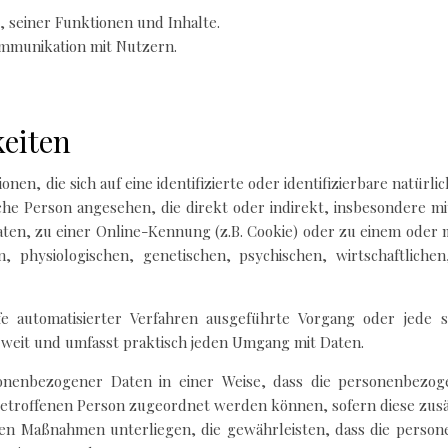
 seiner Funktionen und Inhalte.
mmunikation mit Nutzern.
keiten
nen, die sich auf eine identifizierte oder identifizierbare natürl
rliche Person angesehen, die direkt oder indirekt, insbesondere
en, zu einer Online-Kennung (z.B. Cookie) oder zu einem oder 
physiologischen, genetischen, psychischen, wirtschaftlichen,
lfe automatisierter Verfahren ausgeführte Vorgang oder jed
 weit und umfasst praktisch jeden Umgang mit Daten.
sonenbezogener Daten in einer Weise, dass die personenbezog
 betroffenen Person zugeordnet werden können, sofern diese zus
n Maßnahmen unterliegen, die gewährleisten, dass die persone