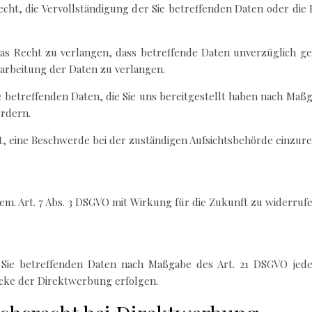
cht, die Vervollständigung der Sie betreffenden Daten oder die 
as Recht zu verlangen, dass betreffende Daten unverzüglich ge
arbeitung der Daten zu verlangen.
ie betreffenden Daten, die Sie uns bereitgestellt haben nach Ma
ordern.
t, eine Beschwerde bei der zuständigen Aufsichtsbehörde einzure
gem. Art. 7 Abs. 3 DSGVO mit Wirkung für die Zukunft zu widerruf
 Sie betreffenden Daten nach Maßgabe des Art. 21 DSGVO jed
cke der Direktwerbung erfolgen.