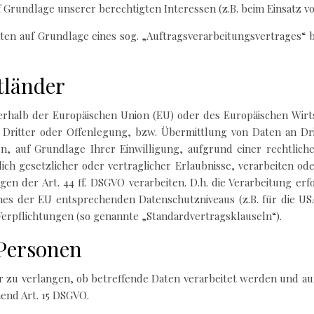
uf Grundlage unserer berechtigten Interessen (z.B. beim Einsatz v
aten auf Grundlage eines sog. „Auftragsverarbeitungsvertrages“ 
tländer
ußerhalb der Europäischen Union (EU) oder des Europäischen Wirt
itter oder Offenlegung, bzw. Übermittlung von Daten an Drit
ten, auf Grundlage Ihrer Einwilligung, aufgrund einer rechtlic
ich gesetzlicher oder vertraglicher Erlaubnisse, verarbeiten od
n der Art. 44 ff. DSGVO verarbeiten. D.h. die Verarbeitung erf
eines der EU entsprechenden Datenschutzniveaus (z.B. für die US
r Verpflichtungen (so genannte „Standardvertragsklauseln“).
 Personen
r zu verlangen, ob betreffende Daten verarbeitet werden und au
end Art. 15 DSGVO.