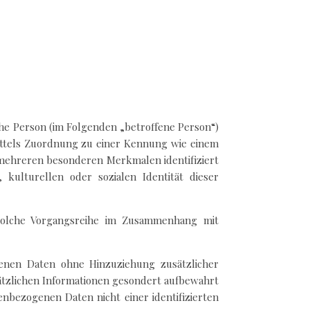
iche Person (im Folgenden „betroffene Person“)
 mittels Zuordnung zu einer Kennung wie einem
mehreren besonderen Merkmalen identifiziert
 kulturellen oder sozialen Identität dieser
e solche Vorgangsreihe im Zusammenhang mit
enen Daten ohne Hinzuziehung zusätzlicher
ätzlichen Informationen gesondert aufbewahrt
nbezogenen Daten nicht einer identifizierten