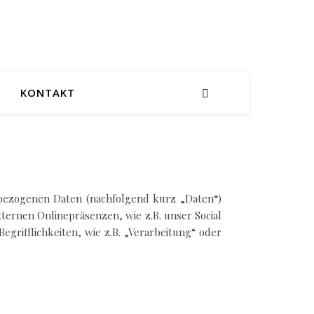
KONTAKT
bezogenen Daten (nachfolgend kurz „Daten“)
ernen Onlinepräsenzen, wie z.B. unser Social
grifflichkeiten, wie z.B. „Verarbeitung“ oder