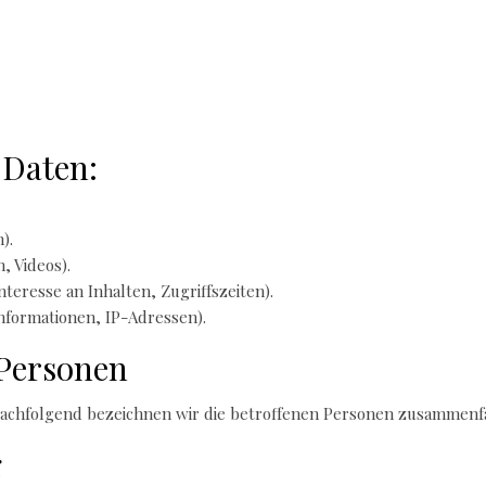
 Daten:
).
, Videos).
teresse an Inhalten, Zugriffszeiten).
nformationen, IP-Adressen).
 Personen
achfolgend bezeichnen wir die betroffenen Personen zusammenfa
g