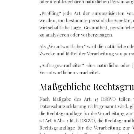
oder identifizierbaren natürlichen Person zu
„Profiling“ jede Art der automatisierten 
werden, um bestimmte persönliche Aspekte, di
wirtschaftliche Lage, Gesundheit, persönliche
zu analysieren oder vorherzusagen.
Als „Verantwortlicher“ wird die natürliche od
Zwecke und Mittel der Verarbeitung von pers
„Auftragsverarbeiter“ eine natürliche oder
Verantwortlichen verarbeitet.
Maßgebliche Rechtsgr
Nach Maßgabe des Art. 13 DSGVO teilen w
Datenschutzerklärung nicht genannt wird, gilt
die Rechtsgrundlage für die Verarbeitung z
ist Art. 6 Abs. 1 lit. b DSGVO, die Rechtsgrund
Rechtsgrundlage für die Verarbeitung zur W