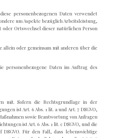
ss diese personenbezogenen Daten verwendet
sondere um Aspekte bezüglich Arbeitsleistung,
ort oder Ortswechsel dieser natürlichen Person
die allein oder gemeinsam mit anderen über die
, die personenbezogene Daten im Auftrag des
n mit. Sofern die Rechtsgrundlage in der
gen ist Art. 6 Abs. 1 lit. a und Art. 7 DSGVO,
r Maßnahmen sowie Beantwortung von Anfragen
chtungen ist Art. 6 Abs. 1 lit. c DSGVO, und die
 f DSGVO. Für den Fall, dass lebenswichtige