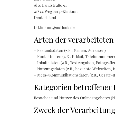
Alte Landstraße 91
41844 Wegberg-Klinkum
Deutschland
tkklinkum@outlook.de
Arten der verarbeiteten
– Bestandsdaten (z.B., Namen, Adressen).
– Kontaktdaten (z.B., E-Mail, Telefonnummern
– Inhaltsdaten (z.B., Texteingaben, Fotografien
– Nutzungsdaten (z.B., besuchte Webseiten, In
– Meta-/Kommunikationsdaten (z.B., Geräte-I
Kategorien betroffener
Besucher und Nutzer des Onlineangebotes (N
Zweck der Verarbeitun