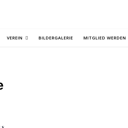
VEREIN
BILDERGALERIE
MITGLIED WERDEN
e
LS